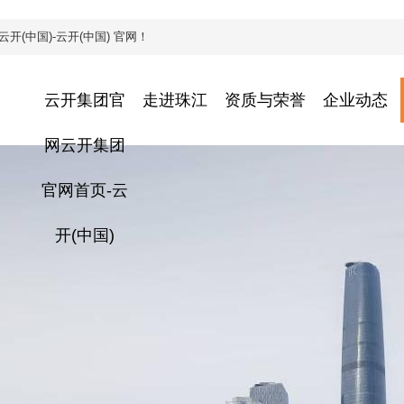
(中国)-云开(中国) 官网！
云开集团官
走进珠江
资质与荣誉
企业动态
网云开集团
官网首页-云
开(中国)