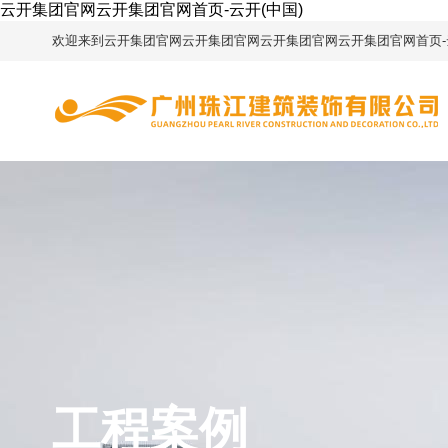
云开集团官网云开集团官网首页-云开(中国)
欢迎来到云开集团官网云开集团官网云开集团官网云开集团官网首页-云开
工程案例