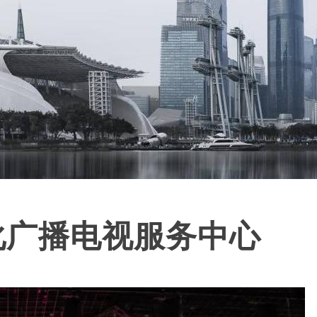
化广播电视服务中心