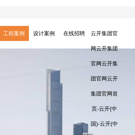
工程案例
设计案例
在线招聘
云开集团官
网云开集团
官网云开集
团官网云开
集团官网首
页-云开(中
国)-云开(中