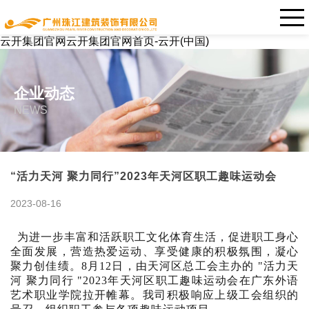
云开集团官网云开集团官网首页-云开(中国)
企业动态
NEWS
“活力天河 聚力同行”2023年天河区职工趣味运动会
2023-08-16
为
进一步丰富和活跃职工文化体育生活，促进职工身心
全面发展，营造热爱运动、享受健康的积极氛围，凝心
聚
力创佳绩。8月12日，由天河区总工会主办的
"
活力天
河 聚力同行 "2023年天河区职工趣味运动会
在广东外语
艺术职业
学院拉开帷幕。我
司积极
响应上级工会组织的