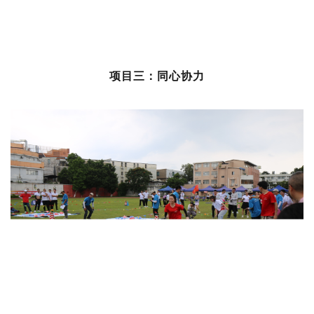
项目三
：同心协力