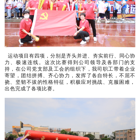
运动
项目有四项，分别是齐头并进
、夯实前行、同心
协
力、极速连线。
这次比赛得到公司领导及各部门的支
持，在公司党支部及工会的组织下，我司职工带着企业
寄望，团结拼搏、齐心协力，发挥了各自特长，不屈不
挠、坚韧不拔的性格特征，积极应对挑战、克服困难，
出色完成了各项比赛。