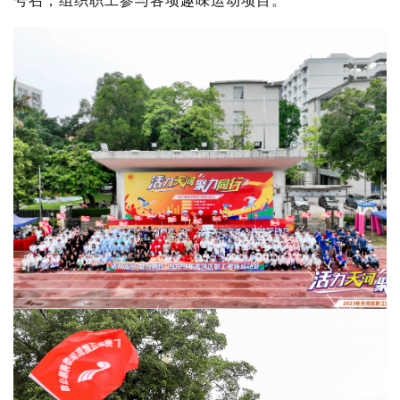
号召，组织职工参与各项趣味运动项目。