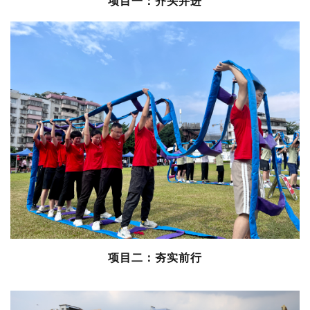
项目一：齐头并进
项目二
：夯实前行