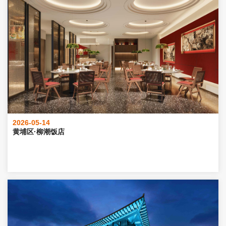
2026-05-14
黄埔区·柳潮饭店