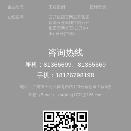
企业动态
工程案例
设计案例
在线招聘
云开集团官网云开集团
官网云开集团官网云开
集团官网首页-云开(中
国)-云开(中国)
咨询热线
座机：81366699、81365669
手机：18126798198
地址：广州市天河区体育西路123号新创举大厦5楼
邮箱（E-mail）:zhujiang1702@126.com