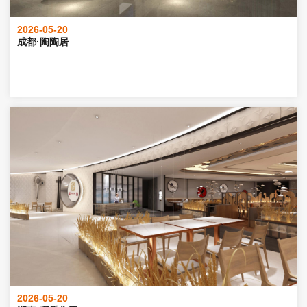
2026-05-20
成都·陶陶居
2026-05-20