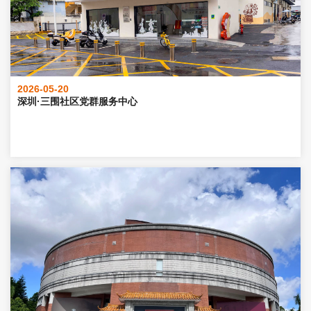
2026-05-20
深圳·三围社区党群服务中心