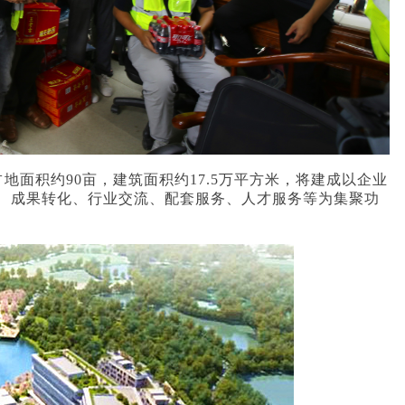
占地面积约
90
亩，建筑面积约
17.5
万平方米，将建成以企业
、成果转化、行业交流、配套服务、人才服务等为集聚功