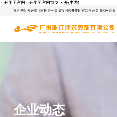
云开集团官网云开集团官网首页-云开(中国)
欢迎来到云开集团官网云开集团官网云开集团官网云开集团官网首页-云开
企业动态