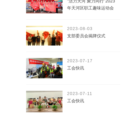
“活力天河 聚力同行”2023
年天河区职工趣味运动会
2023-08-03
支部委员会揭牌仪式
2023-07-17
工会快讯
2023-07-11
工会快讯