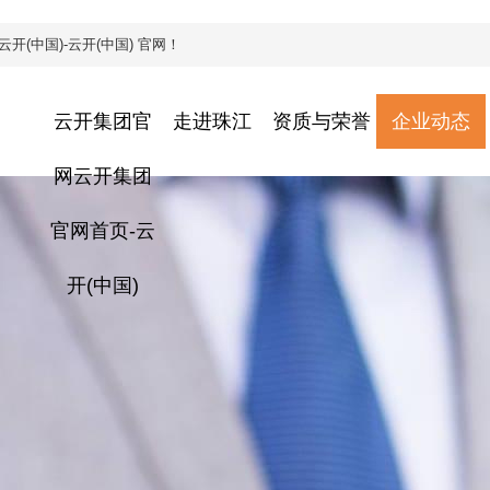
(中国)-云开(中国) 官网！
云开集团官
走进珠江
资质与荣誉
企业动态
网云开集团
官网首页-云
开(中国)