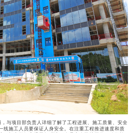
，与项目部负责人详细了解了工程进展、施工质量、安全
一线施工人员要保证人身安全。在注重工程推进速度和质