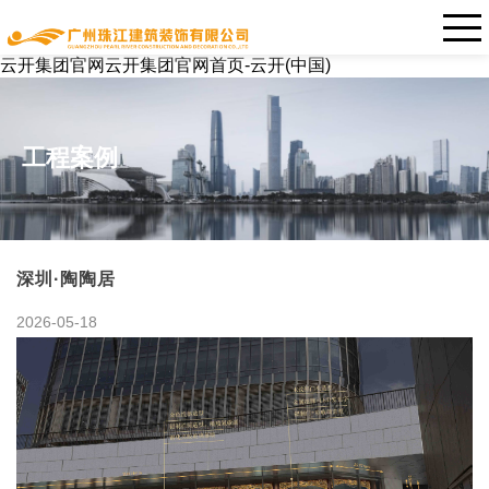
云开集团官网云开集团官网首页-云开(中国)
工程案例
深圳·陶陶居
2026-05-18